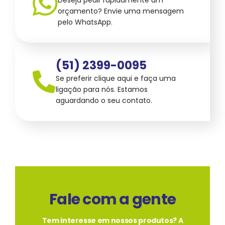
Deseja pedir rapidamente um
orçamento? Envie uma mensagem
pelo WhatsApp.
(51) 2399-0095
Se preferir clique aqui e faça uma
ligação para nós. Estamos
aguardando o seu contato.
Fale com a gente
Tem interesse em nossos produtos? A