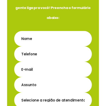
gente liga pra você! Preencha o formulário
abaixo: