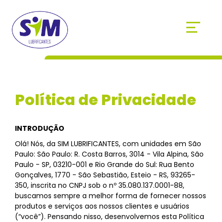
Política de Privacidade
INTRODUÇÃO
Olá! Nós, da SIM LUBRIFICANTES, com unidades em São
Paulo: São Paulo: R. Costa Barros, 3014 - Vila Alpina, São
Paulo - SP, 03210-001 e Rio Grande do Sul: Rua Bento
Gonçalves, 1770 - São Sebastião, Esteio - RS, 93265-
350, inscrita no CNPJ sob o nº 35.080.137.0001-88,
buscamos sempre a melhor forma de fornecer nossos
produtos e serviços aos nossos clientes e usuários
(“você”). Pensando nisso, desenvolvemos esta Política