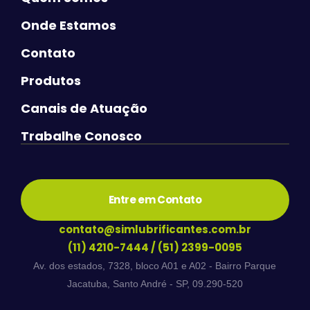
Onde Estamos
Contato
Produtos
Canais de Atuação
Trabalhe Conosco
Entre em Contato
contato@simlubrificantes.com.br
(11) 4210-7444
/
(51) 2399-0095
Av. dos estados, 7328, bloco A01 e A02 - Bairro Parque
Jacatuba, Santo André - SP, 09.290-520