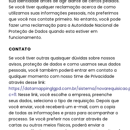
sua identidade antes de agir diante de certos pedidos.
Se você tiver qualquer reclamação acerca de como
utilizamos suas informações pessoais, nós preferimos
que você nos contate primeiro. No entanto, você pode
fazer uma reclamação para a Autoridade Nacional de
Proteção de Dados quando esta estiver em
funcionamento.
CONTATO
Se você tiver outras quaisquer dúvidas sobre nossos
avisos, proteção de dados e como usamos seus dados
pessoais, você também poderá entrar em contato a
qualquer momento com nosso time de Privacidade
através desse link:
https://datamappinglgpd.com.br/sistema/novarequisicao.
c=11.
Nesse link, você escolhe a empresa, preenche
seus dados, seleciona o tipo de requisição. Depois que
você enviar, você receberá um e-mail, com a copia
de todas as informações e prazo para acompanhar o
processo. Se você preferir nos contar através de
cartas ou outros meios físicos, poderá enviar a