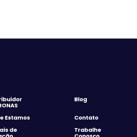
ribuidor
Blog
RONAS
e Estamos
Contato
ais de
Trabalhe
ação
Conosco