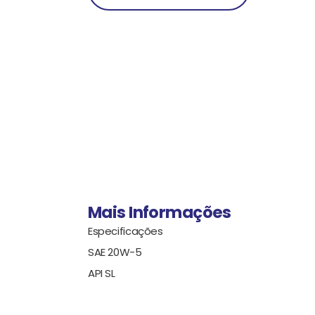
Mais Informações
Especificações
SAE 20W-5
API SL