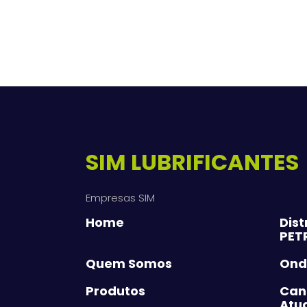
SIM LUBRIFICANTES
Empresas SIM
Home
Dist
PET
Quem Somos
Ond
Produtos
Can
Atu