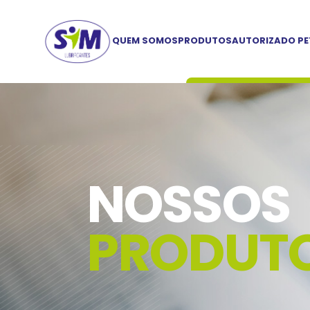
QUEM SOMOS
PRODUTOS
AUTORIZADO P
NOSSOS
PRODUT