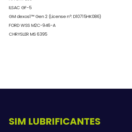
ILSAC GF-5
GM dexos1™ Gen 2 (License nº: D10715HK086)
FORD WSS M2C-946-A
CHRYSLER MS 6395
SIM LUBRIFICANTES