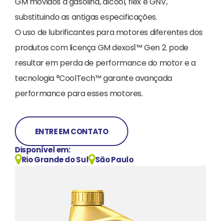
GM movidos a gasolina, álcool, flex e GNV,
substituindo as antigas especificações.
O uso de lubrificantes para motores diferentes dos
produtos com licença GM dexos1™ Gen 2. pode
resultar em perda de performance do motor e a
tecnologia °CoolTech™ garante avançada
performance para esses motores.
ENTRE EM CONTATO
Disponível em:
Rio Grande do Sul
São Paulo