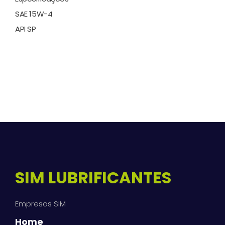
SAE 15W-4
API SP
SIM LUBRIFICANTES
Empresas SIM
Home