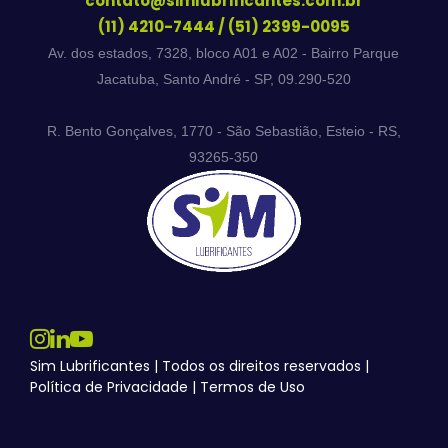
contato@simlubrificantes.com.br
(11) 4210-7444
/
(51) 2399-0095
Av. dos estados, 7328, bloco A01 e A02 - Bairro Parque
Jacatuba, Santo André - SP, 09.290-520
R. Bento Gonçalves, 1770 - São Sebastião, Esteio - RS,
93265-350
Sim Lubrificantes | Todos os direitos reservados |
Política de Privacidade
|
Termos de Uso