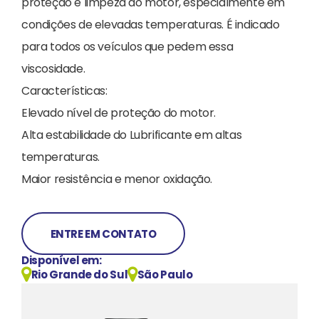
proteção e limpeza do motor, especialmente em
condições de elevadas temperaturas. É indicado
para todos os veículos que pedem essa
viscosidade.
Características:
Elevado nível de proteção do motor.
Alta estabilidade do Lubrificante em altas
temperaturas.
Maior resistência e menor oxidação.
ENTRE EM CONTATO
Disponível em:
Rio Grande do Sul
São Paulo