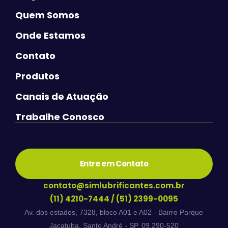
Quem Somos
Onde Estamos
Contato
Produtos
Canais de Atuação
Trabalhe Conosco
Entre em Contato
contato@simlubrificantes.com.br
(11) 4210-7444
/
(51) 2399-0095
Av. dos estados, 7328, bloco A01 e A02 - Bairro Parque
Jacatuba, Santo André - SP, 09.290-520